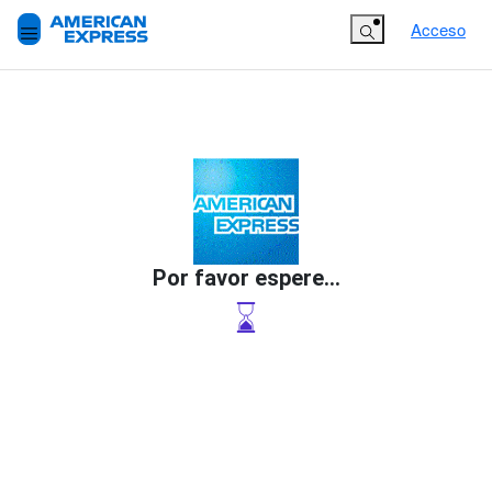
Search Button
Acceso
Por favor espere...